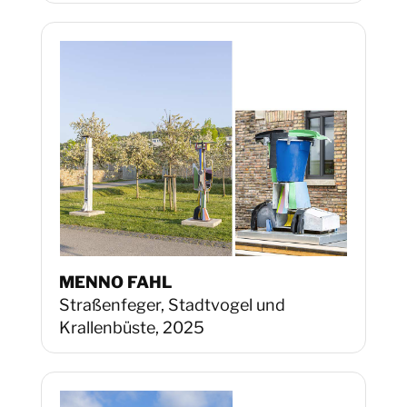
MENNO FAHL
Straßenfeger, Stadtvogel und
Krallenbüste, 2025