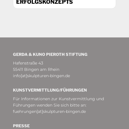
ERFOLGSKONZEPTS
GERDA & KUNO PIEROTH STIFTUNG
Hafenstraße 43
55411 Bingen am Rhein
info[at]skulpturen-bingen.de
KUNSTVERMITTLUNG/­FÜHRUNGEN
Für Informationen zur Kunstvermittlung und
Führungen wenden Sie sich bitte an:
fuehrungen[at]skulpturen-bingen.de
PRESSE