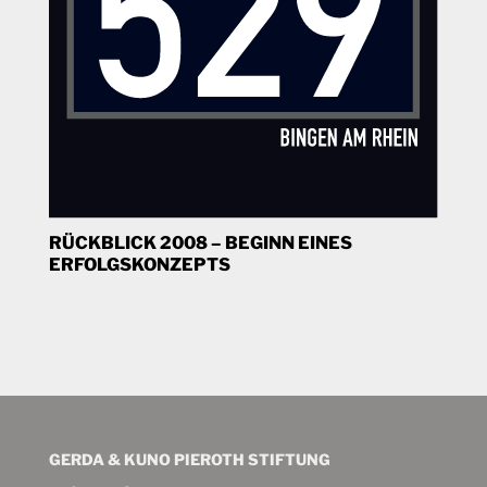
RÜCKBLICK 2008 – BEGINN EINES
ERFOLGSKONZEPTS
GERDA & KUNO PIEROTH STIFTUNG