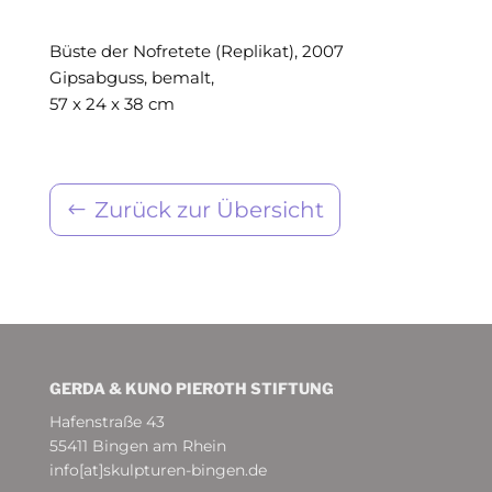
Büste der Nofretete (Replikat), 2007
Gipsabguss, bemalt,
57 x 24 x 38 cm
Zurück zur Übersicht
GERDA & KUNO PIEROTH STIFTUNG
Hafenstraße 43
55411 Bingen am Rhein
info[at]skulpturen-bingen.de