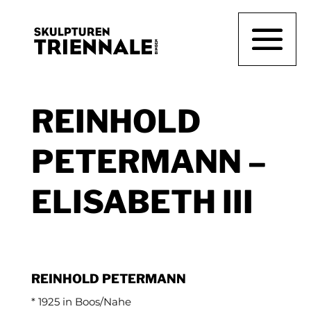
REINHOLD
PETERMANN –
ELISABETH III
REINHOLD PETERMANN
* 1925 in Boos/Nahe