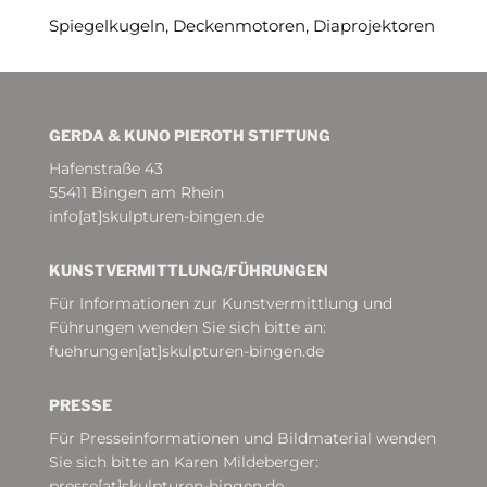
Spiegelkugeln, Deckenmotoren, Diaprojektoren
GERDA & KUNO PIEROTH STIFTUNG
Hafenstraße 43
55411 Bingen am Rhein
info[at]skulpturen-bingen.de
KUNSTVERMITTLUNG/­FÜHRUNGEN
Für Informationen zur Kunstvermittlung und
Führungen wenden Sie sich bitte an:
fuehrungen[at]skulpturen-bingen.de
PRESSE
Für Presseinformationen und Bildmaterial wenden
Sie sich bitte an Karen Mildeberger:
presse[at]skulpturen-bingen.de